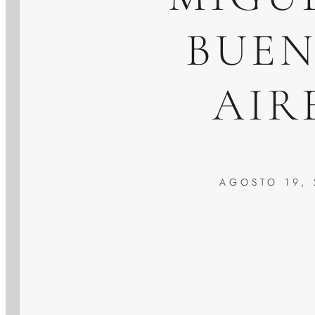
BUE
AIR
AGOSTO 19,