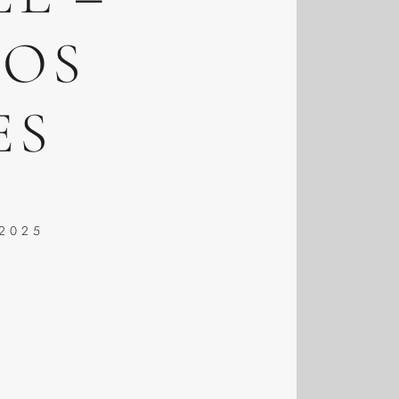
NOS
ES
 2025