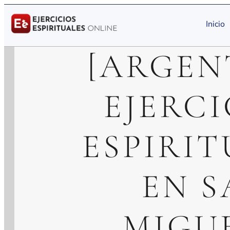
Inicio
[ARGEN
EJERCI
ESPIRIT
EN S
MIGUE