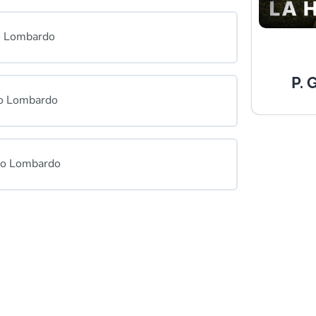
o Lombardo
P.
vo Lombardo
avo Lombardo