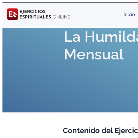
Inicio
La Humilda
Mensual
Contenido del Ejercic