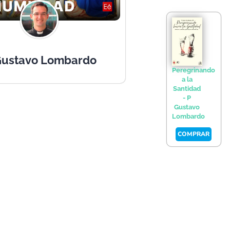
 Gustavo Lombardo
Peregrinando
a la
Santidad
- P
Gustavo
Lombardo
COMPRAR