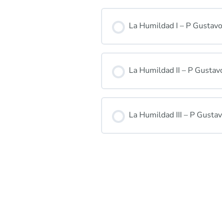
La Humildad I – P Gustav
La Humildad II – P Gusta
La Humildad III – P Gust