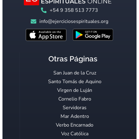
+54 9 358 513 7773
info@ejerciciosespirituales.org
Otras Páginas
San Juan de la Cruz
Santo Tomás de Aquino
Virgen de Luján
Cornelio Fabro
Servidoras
Mar Adentro
Verbo Encarnado
Voz Católica