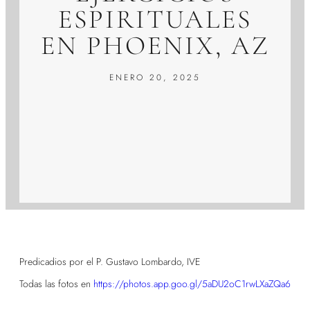
ESPIRITUALES
EN PHOENIX, AZ
ENERO 20, 2025
Predicadios por el P. Gustavo Lombardo, IVE
Todas las fotos en
https://photos.app.goo.gl/5aDU2oC1rwLXaZQa6