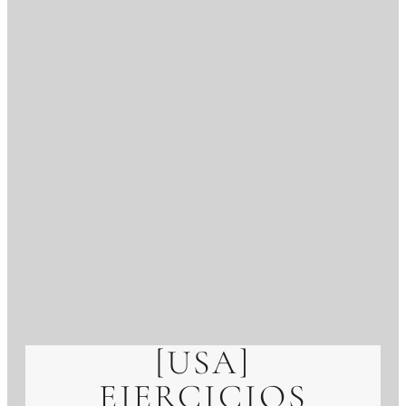
[USA]
EJERCICIOS