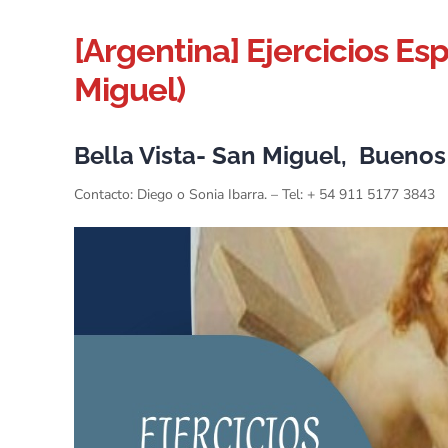
[Argentina] Ejercicios Es
Miguel)
Bella Vista- San Miguel, Buenos
Contacto: Diego o Sonia Ibarra. – Tel: + 54 911 5177 3843