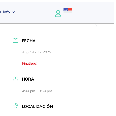
+ Info
FECHA
Ago 14 - 17 2025
Finalizdo!
HORA
4:00 pm - 3:30 pm
LOCALIZACIÓN