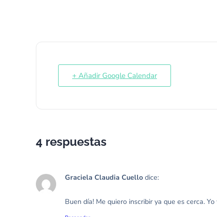
+ Añadir Google Calendar
4 respuestas
Graciela Claudia Cuello
dice:
Buen día! Me quiero inscribir ya que es cerca. Yo