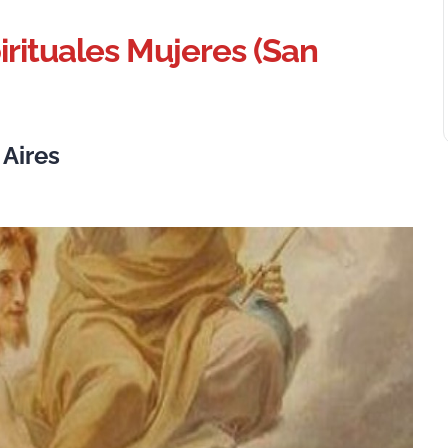
pirituales Mujeres (San
 Aires