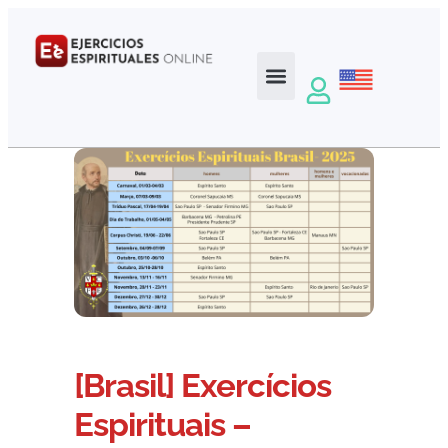
[Brasil] Exercícios
Espirituais –