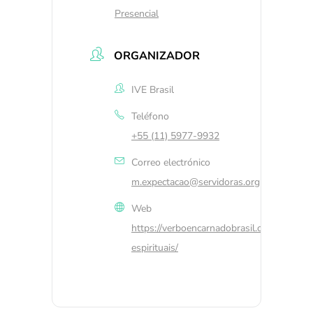
Presencial
ORGANIZADOR
IVE Brasil
Teléfono
+55 (11) 5977-9932
Correo electrónico
m.expectacao@servidoras.org
Web
https://verboencarnadobrasil.org/exercicio
espirituais/