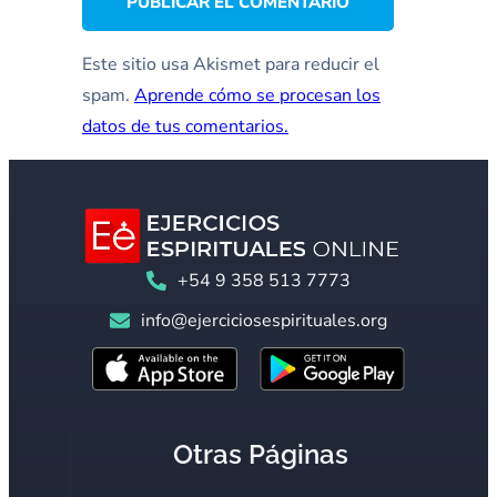
Este sitio usa Akismet para reducir el
spam.
Aprende cómo se procesan los
datos de tus comentarios.
+54 9 358 513 7773
info@ejerciciosespirituales.org
Otras Páginas