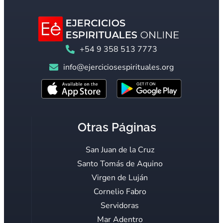
+54 9 358 513 7773
info@ejerciciosespirituales.org
Otras Páginas
San Juan de la Cruz
Santo Tomás de Aquino
Virgen de Luján
Cornelio Fabro
Servidoras
Mar Adentro