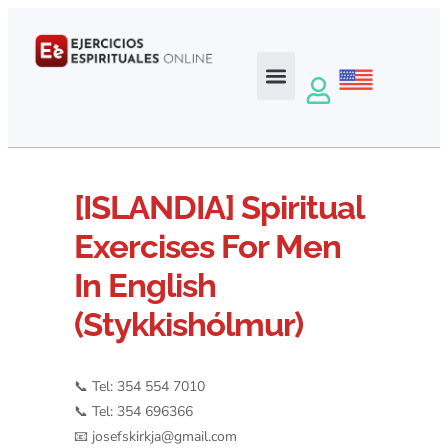
[ISLANDIA] Spiritual
Exercises For Men
In English
(Stykkishólmur)
📞 Tel: 354 554 7010
📞 Tel: 354 696366
📧
josefskirkja@gmail.com