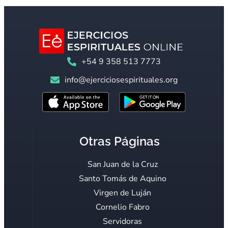
+54 9 358 513 7773
info@ejerciciosespirituales.org
Otras Páginas
San Juan de la Cruz
Santo Tomás de Aquino
Virgen de Luján
Cornelio Fabro
Servidoras