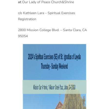
at
Our Lady of Peace Church&Shrine
c/o Kathleen Lara – Spiritual Exercises
Registration
2800 Mission College Blvd. – Santa Clara, CA
95054