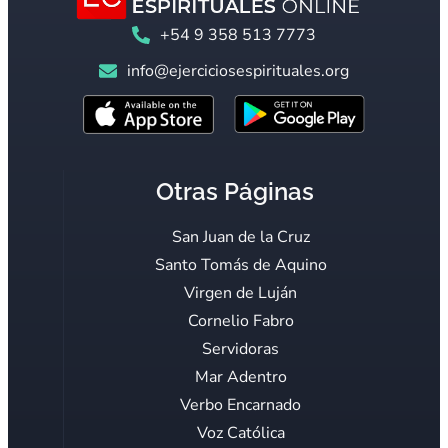
+54 9 358 513 7773
info@ejerciciosespirituales.org
Otras Páginas
San Juan de la Cruz
Santo Tomás de Aquino
Virgen de Luján
Cornelio Fabro
Servidoras
Mar Adentro
Verbo Encarnado
Voz Católica