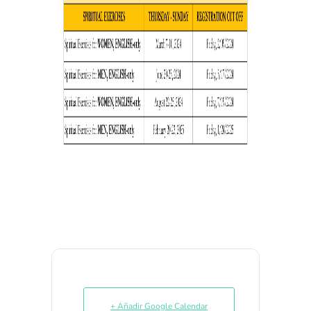
+ Añadir Google Calendar