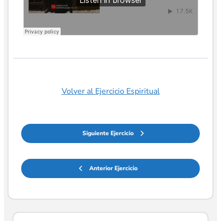
Volver al Ejercicio Espiritual
Siguiente Ejercicio
Anterior Ejercicio