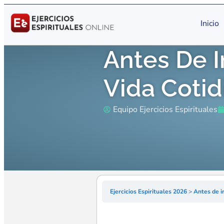
Inicio
Antes De I
Vida Coti
Equipo Ejercicios Espirituales
Ejercicios Espirituales 2026
Antes de i