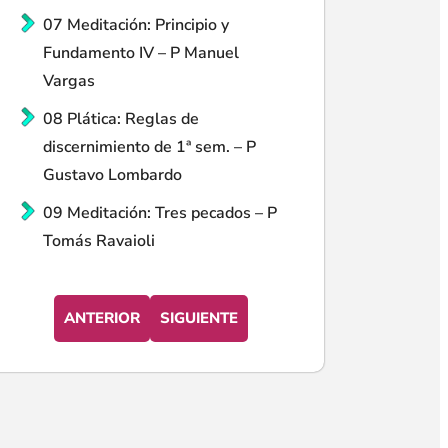
07 Meditación: Principio y
Fundamento IV – P Manuel
Vargas
08 Plática: Reglas de
discernimiento de 1ª sem. – P
Gustavo Lombardo
09 Meditación: Tres pecados – P
Tomás Ravaioli
ANTERIOR
SIGUIENTE