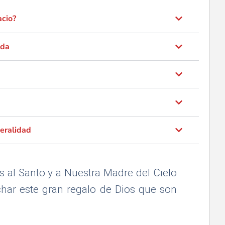
acio?
ada
eralidad
al Santo y a Nuestra Madre del Cielo
char este gran regalo de Dios que son