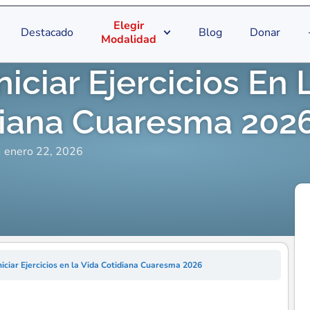
Elegir
Destacado
Blog
Donar
Modalidad
niciar Ejercicios En 
diana Cuaresma 202
enero 22, 2026
niciar Ejercicios en la Vida Cotidiana Cuaresma 2026