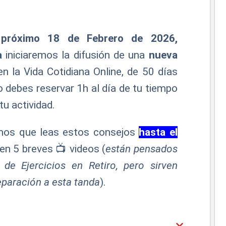
 próximo 18 de Febrero de 2026,
a
iniciaremos la difusión de una
nueva
en la Vida Cotidiana Online, de 50 días
o debes reservar 1h al día de tu tiempo
tu actividad.
s que leas estos consejos
hasta el
en 5 breves 📺 videos (
están pensados
 de Ejercicios en Retiro, pero sirven
paración a esta tanda
).