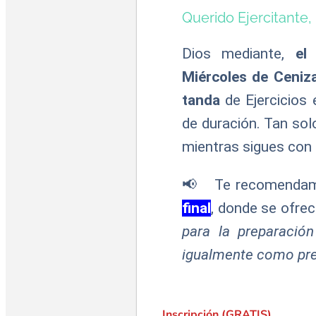
Querido Ejercitante,
Dios mediante,
el
Miércoles de Ceniz
tanda
de Ejercicios 
de duración. Tan sol
mientras sigues con 
📢
Te recomendamo
final
, donde se ofrec
para la preparación
igualmente como pre
Inscripción (GRATIS)