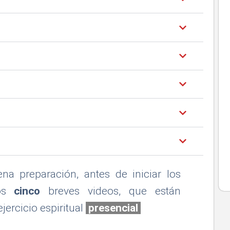
a preparación, antes de iniciar los
tos
cinco
breves videos, que están
jercicio espiritual
presencial