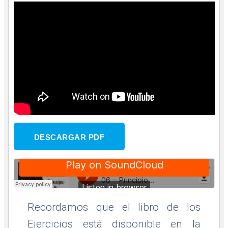
DESCARGAR PDF
Recordamos que el libro de los
Ejercicios está disponible en la