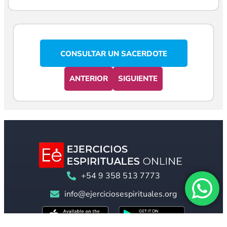
CONSULTAR UN SACERDOTE
ANTERIOR
SIGUIENTE
+54 9 358 513 7773
info@ejerciciosespirituales.org