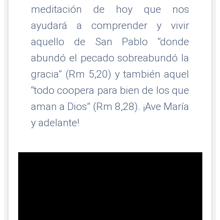
meditación de hoy que nos
ayudará a comprender y vivir
aquello de San Pablo “donde
abundó el pecado sobreabundó la
gracia” (Rm 5,20) y también aquel
“todo coopera para bien de los que
aman a Dios” (Rm 8,28). ¡Ave María
y adelante!