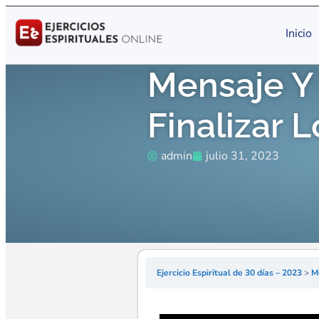
Inicio
Mensaje Y
Finalizar L
admin
julio 31, 2023
Ejercicio Espiritual de 30 días – 2023
Me