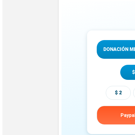
DONACIÓN M
$
$ 2
Paypa