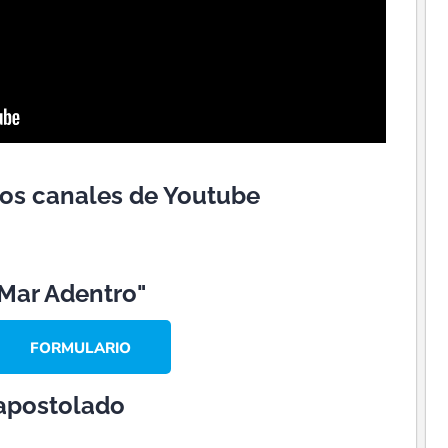
ros canales de Youtube
"Mar Adentro"
FORMULARIO
 apostolado