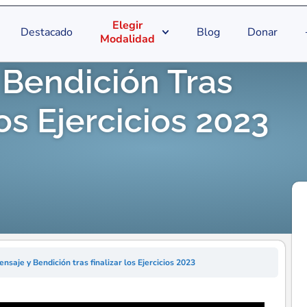
Elegir
Destacado
Blog
Donar
Modalidad
 Bendición Tras
os Ejercicios 2023
nsaje y Bendición tras finalizar los Ejercicios 2023