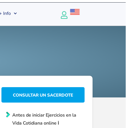
+ Info
CONSULTAR UN SACERDOTE
Antes de iniciar Ejercicios en la
Vida Cotidiana online ℹ️