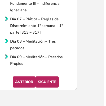
Fundamento III – Indiferencia
Ignaciana
Día 07 – Plática – Reglas de
Discernimiento 1ª semana – 1ª
parte [313 – 317]
Día 08 – Meditación – Tres
pecados
Día 09 – Meditación – Pecados
Propios
ANTERIOR
SIGUIENTE