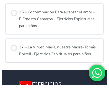
16 – Contemplación Para alcanzar el amor –
P Ernesto Caparrós – Ejercicios Espirituales
para niños
17 – La Virgen María, nuestra Madre-Tomás
Borrell- Ejercicios Espirituales para niños
+54 9 358 513 7773
info@ejerciciosespirituales.org