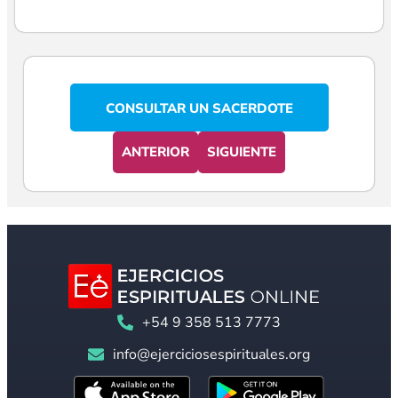
CONSULTAR UN SACERDOTE
ANTERIOR
SIGUIENTE
+54 9 358 513 7773
info@ejerciciosespirituales.org