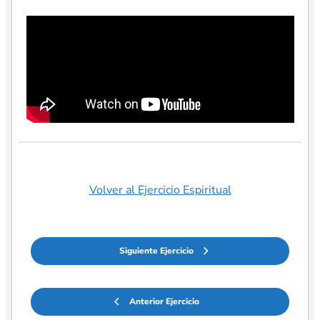
Volver al Ejercicio Espiritual
Siguiente Ejercicio
Anterior Ejercicio