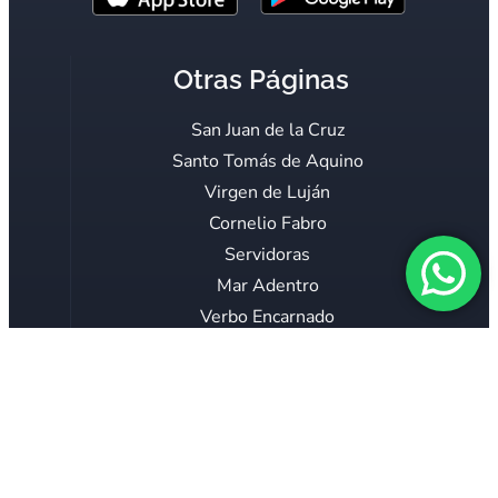
Otras Páginas
San Juan de la Cruz
Santo Tomás de Aquino
Virgen de Luján
Cornelio Fabro
Servidoras
Mar Adentro
Verbo Encarnado
Voz Católica
Consagración Mariana
Proyecto 40 horas
El Teólogo Responde