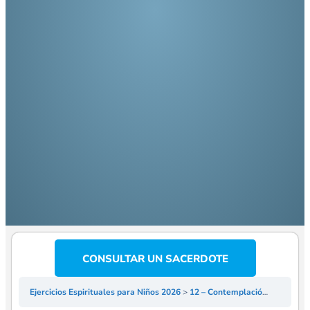
CONSULTAR UN SACERDOTE
Ejercicios Espirituales para Niños 2026
12 – Contemplación sobre el Nacimiento de Jesús- P Jesús Segura – Ejercicios Espirituales para niños