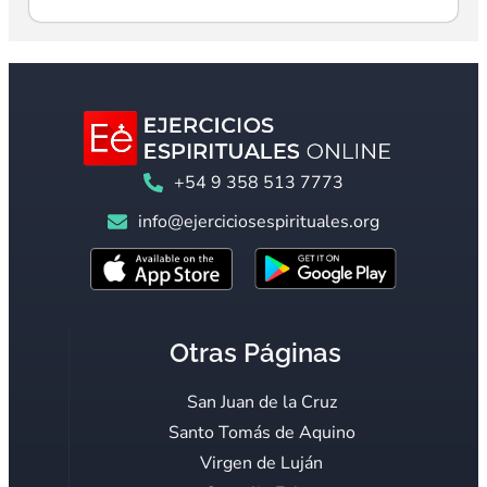
+54 9 358 513 7773
info@ejerciciosespirituales.org
Otras Páginas
San Juan de la Cruz
Santo Tomás de Aquino
Virgen de Luján