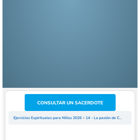
CONSULTAR UN SACERDOTE
Ejercicios Espirituales para Niños 2026
14 – La pasión de Cristo – P Jesús Segura – Ejercicios Espirituales para niños