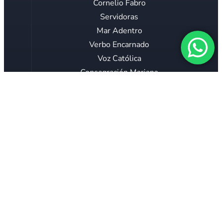
Cornelio Fabro
Servidoras
Mar Adentro
Verbo Encarnado
Voz Católica
Consagración Mariana
Proyecto 40 horas
El Teólogo Responde
COLABORAR
Copyright © 2023 Ejercicios Espirituales
Online. All rights reserved.