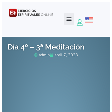
Día 4º – 3ª Meditación
admin
abril 7, 2023