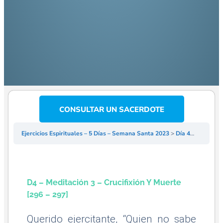
CONSULTAR UN SACERDOTE
Ejercicios Espirituales – 5 Días – Semana Santa 2023
Día 4º – 3ª Meditación
D4 – Meditación 3 – Crucifixión Y Muerte
[296 – 297]
Querido ejercitante, “Quien no sabe