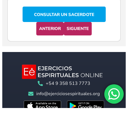
CONSULTAR UN SACERDOTE
ANTERIOR
SIGUIENTE
+54 9 358 513 7773
info@ejerciciosespirituales.org
Otras Páginas