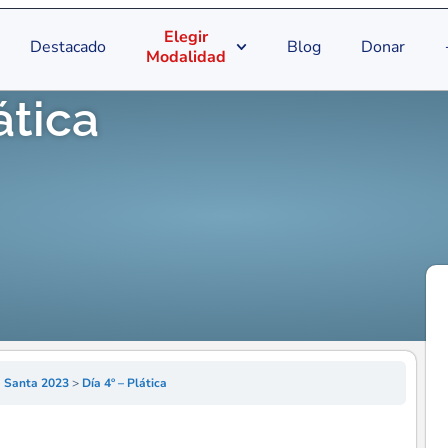
Elegir
Destacado
Blog
Donar
Modalidad
ática
na Santa 2023
Día 4º – Plática