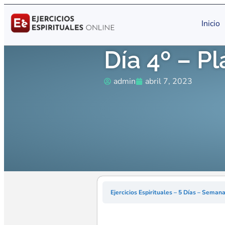
Inicio
Día 4º – Pl
admin
abril 7, 2023
Ejercicios Espirituales – 5 Días – Sema