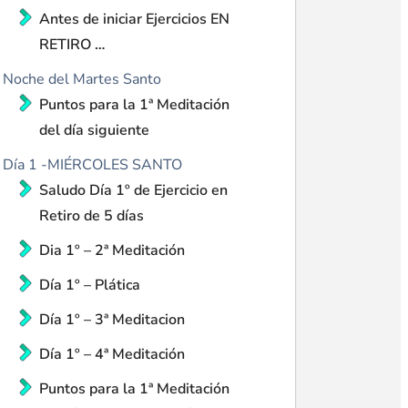
Antes de iniciar Ejercicios EN
RETIRO …
Noche del Martes Santo
Puntos para la 1ª Meditación
del día siguiente
Día 1 -MIÉRCOLES SANTO
Saludo Día 1º de Ejercicio en
Retiro de 5 días
Dia 1º – 2ª Meditación
Día 1º – Plática
Día 1º – 3ª Meditacion
Día 1º – 4ª Meditación
Puntos para la 1ª Meditación