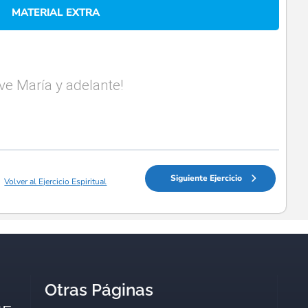
MATERIAL EXTRA
Ave María y adelante!
Siguiente Ejercicio
Volver al Ejercicio Espiritual
Otras Páginas