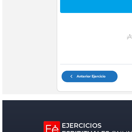
¡
Anterior Ejercicio