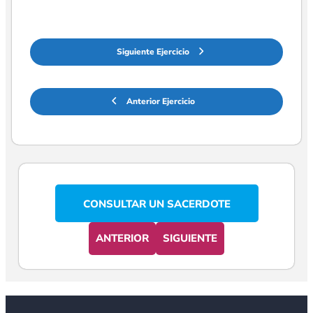
Siguiente Ejercicio
Anterior Ejercicio
CONSULTAR UN SACERDOTE
ANTERIOR
SIGUIENTE