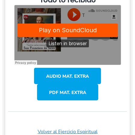
AUDIO MAT. EXTRA
PDF MAT. EXTRA
Volver al Ejercicio Espiritual