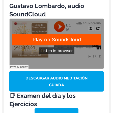
Gustavo Lombardo, audio
SoundCloud
DESCARGAR AUDIO MEDITACIÓN
GUIADA
📑 Examen del día y los
Ejercicios