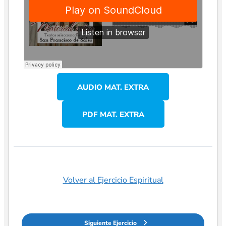
AUDIO MAT. EXTRA
PDF MAT. EXTRA
Volver al Ejercicio Espiritual
Siguiente Ejercicio