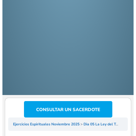
CONSULTAR UN SACERDOTE
Ejercicios Espirituales Noviembre 2025
Dia 05 La Ley del Tanto Cuanto: Meditación sobre el Amor y la Santidad – P Mariano Vicchi