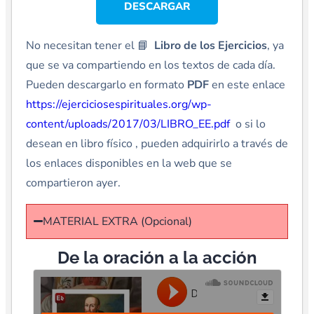
DESCARGAR
No necesitan tener el 📘
Libro de los Ejercicios
, ya
que se va compartiendo en los textos de cada día.
Pueden descargarlo en formato
PDF
en este enlace
https://ejerciciosespirituales.org/wp-
content/uploads/2017/03/LIBRO_EE.pdf
o si lo
desean en libro físico , pueden adquirirlo a través de
los enlaces disponibles en la web que se
compartieron ayer.
MATERIAL EXTRA (Opcional)
De la oración a la acción