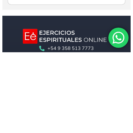
+54 9 358 513 7773
info@ejerciciosespirituales.org
Otras Páginas
San Juan de la Cruz
Santo Tomás de Aquino
Virgen de Luján