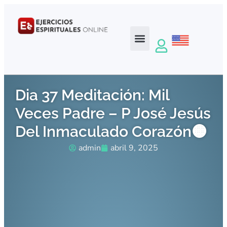
Dia 37 Meditación: Mil
Veces Padre – P José Jesús
Del Inmaculado Corazón🟠
admin
abril 9, 2025