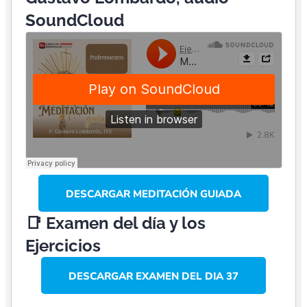
SoundCloud
DESCARGAR MEDITACIÓN GUIADA
📑 Examen del día y los
Ejercicios
DESCARGAR EXAMEN DEL DIA 37