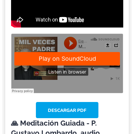
DESCARGAR PDF
🙏 Meditación Guiada - P.
Gustavo Lombardo, audio