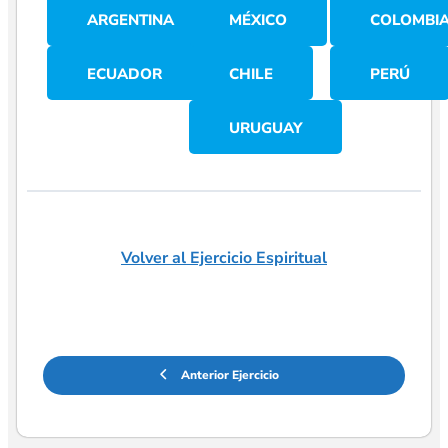
ARGENTINA
MÉXICO
COLOMBI
ECUADOR
CHILE
PERÚ
URUGUAY
Volver al Ejercicio Espiritual
Anterior Ejercicio