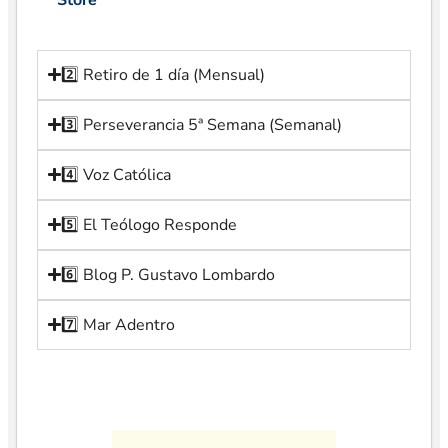
2️⃣ Retiro de 1 día (Mensual)
3️⃣ Perseverancia 5ª Semana (Semanal)
4️⃣ Voz Católica
5️⃣ El Teólogo Responde
6️⃣ Blog P. Gustavo Lombardo
7️⃣ Mar Adentro