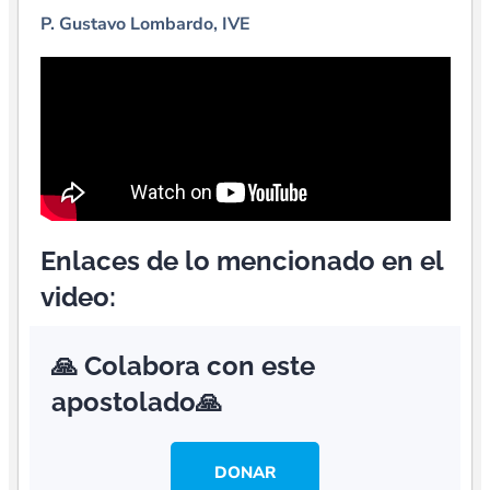
P. Gustavo Lombardo, IVE
Enlaces de lo mencionado en el
video:
🙏 Colabora con este
apostolado🙏
DONAR