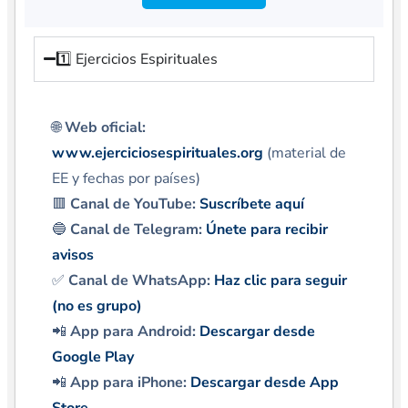
1️⃣ Ejercicios Espirituales
🌐
Web oficial:
www.ejerciciosespirituales.org
(material de
EE y fechas por países)
🟥
Canal de YouTube:
Suscríbete aquí
🔵
Canal de Telegram:
Únete para recibir
avisos
✅
Canal de WhatsApp:
Haz clic para seguir
(no es grupo)
📲
App para Android:
Descargar desde
Google Play
📲
App para iPhone:
Descargar desde App
Store