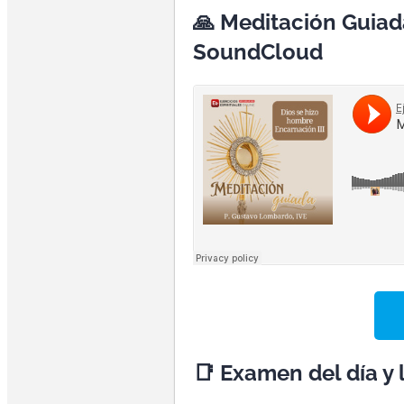
🙏 Meditación Guiad
SoundCloud
📑 Examen del día y l