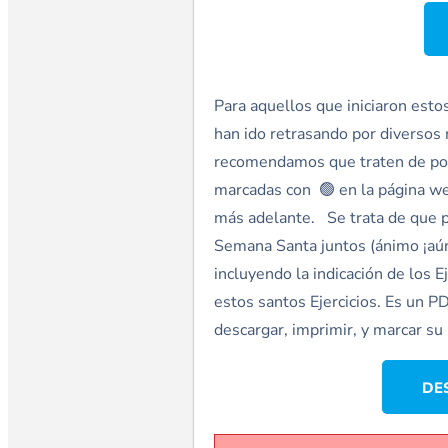
Para aquellos que iniciaron esto
han ido retrasando por diversos 
recomendamos que traten de poner
marcadas con 🟢 en la página we
más adelante. Se trata de que p
Semana Santa juntos (ánimo ¡aú
incluyendo la indicación de los E
estos santos Ejercicios. Es un P
descargar, imprimir, y marcar su 
DE