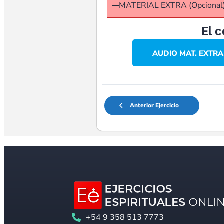
MATERIAL EXTRA (Opcional
El 
AUDIO MAT. EXTRA
Anterior Ejercicio
+54 9 358 513 7773