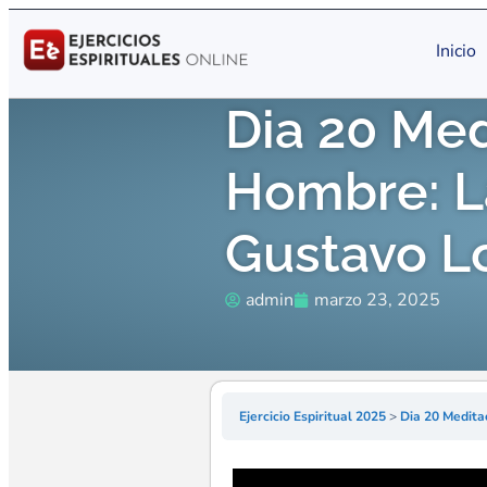
Inicio
Dia 20 Med
Hombre: La
Gustavo L
admin
marzo 23, 2025
Ejercicio Espiritual 2025
Dia 20 Meditac