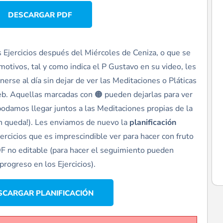
DESCARGAR PDF
s Ejercicios después del Miércoles de Ceniza, o que se
motivos, tal y como indica el P Gustavo en su video, les
se al día sin dejar de ver las Meditaciones o Pláticas
b. Aquellas marcadas con 🟠 pueden dejarlas para ver
odamos llegar juntos a las Meditaciones propias de la
n queda!). Les enviamos de nuevo la
planificación
jercicios que es imprescindible ver para hacer con fruto
DF no editable (para hacer el seguimiento pueden
progreso en los Ejercicios).
SCARGAR PLANIFICACIÓN