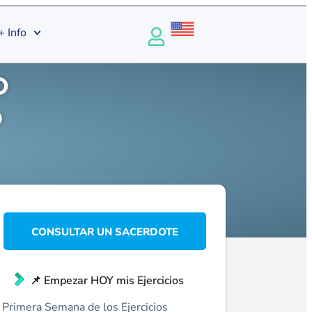
+ Info
o
P
CONSULTAR UN SACERDOTE
📌 Empezar HOY mis Ejercicios
Primera Semana de los Ejercicios