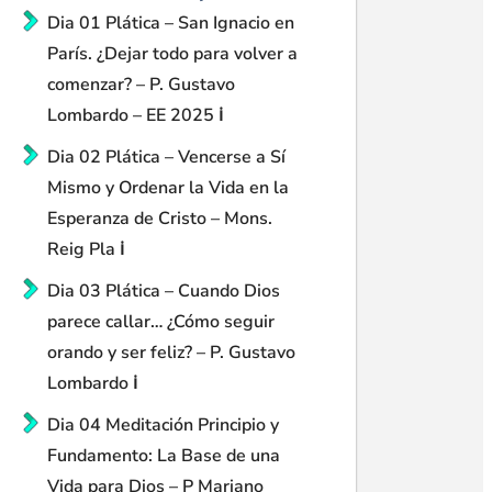
Dia 01 Plática – San Ignacio en
París. ¿Dejar todo para volver a
comenzar? – P. Gustavo
Lombardo – EE 2025 ℹ️
Dia 02 Plática – Vencerse a Sí
Mismo y Ordenar la Vida en la
Esperanza de Cristo – Mons.
Reig Pla ℹ️
Dia 03 Plática – Cuando Dios
parece callar… ¿Cómo seguir
orando y ser feliz? – P. Gustavo
Lombardo ℹ️
Dia 04 Meditación Principio y
Fundamento: La Base de una
Vida para Dios – P Mariano