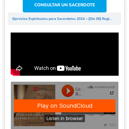
CONSULTAR UN SACERDOTE
Ejercicios Espirituales para Sacerdotes 2024
[Día 06] Reglas de Discernimiento 1ª Semana – EE Sacerdotes 2024 – P. Gabriel Zapata