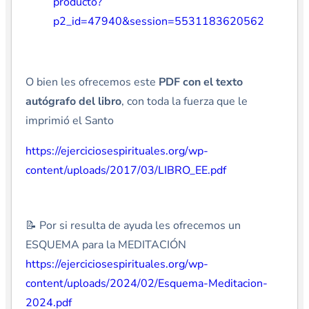
producto?
p2_id=47940&session=5531183620562
O bien les ofrecemos este
PDF con el texto
autógrafo del libro
, con toda la fuerza que le
imprimió el Santo
https://ejerciciosespirituales.org/wp-
content/uploads/2017/03/LIBRO_EE.pdf
📝 Por si resulta de ayuda les ofrecemos un
ESQUEMA para la MEDITACIÓN
https://ejerciciosespirituales.org/wp-
content/uploads/2024/02/Esquema-Meditacion-
2024.pdf