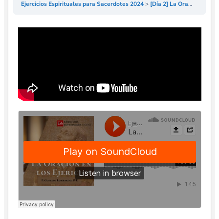
Ejercicios Espirituales para Sacerdotes 2024
[Día 2] La Oración en los Ejercicios Espirituales – P Gustavo Lombardo