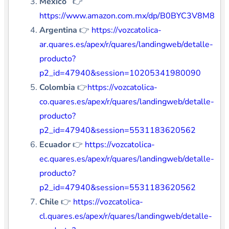
México
👉
https://www.amazon.com.mx/dp/B0BYC3V8M8
Argentina
👉
https://vozcatolica-
ar.quares.es/apex/r/quares/landingweb/detalle-
producto?
p2_id=47940&session=10205341980090
Colombia
👉
https://vozcatolica-
co.quares.es/apex/r/quares/landingweb/detalle-
producto?
p2_id=47940&session=5531183620562
Ecuador
👉
https://vozcatolica-
ec.quares.es/apex/r/quares/landingweb/detalle-
producto?
p2_id=47940&session=5531183620562
Chile
👉
https://vozcatolica-
cl.quares.es/apex/r/quares/landingweb/detalle-