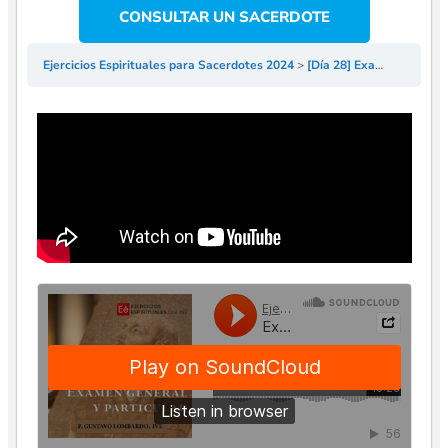
CONSULTAR UN SACERDOTE
Ejercicios Espirituales para Sacerdotes 2024
[Día 28] Examen General y Particular – EE Sacerdotes 2024 – P Gonzalo Ruiz