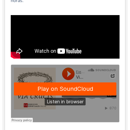
horas.