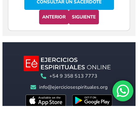
CONSULTAR UN SACERDOTE
ANTERIOR
SIGUIENTE
+54 9 358 513 7773
info@ejerciciosespirituales.org
Otras Páginas