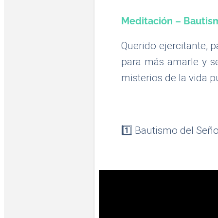
Meditación – Bautism
Querido ejercitante,
para más amarle y s
misterios de la vida p
1️⃣ Bautismo del Señ