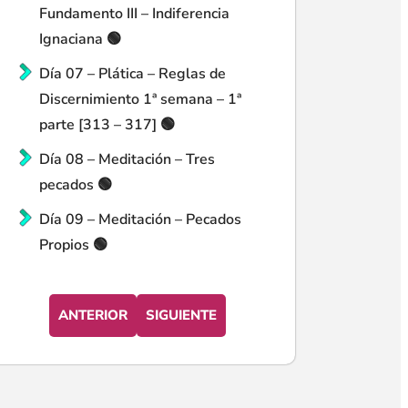
Fundamento III – Indiferencia
Ignaciana 🟢
Día 07 – Plática – Reglas de
Discernimiento 1ª semana – 1ª
parte [313 – 317] 🟢
Día 08 – Meditación – Tres
pecados 🟢
Día 09 – Meditación – Pecados
Propios 🟢
ANTERIOR
SIGUIENTE