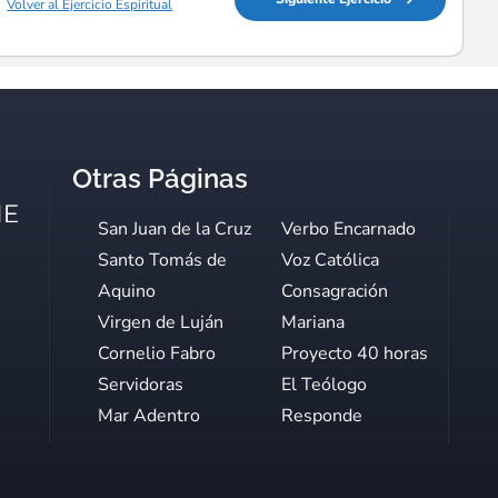
Volver al Ejercicio Espiritual
Otras Páginas
San Juan de la Cruz
Verbo Encarnado
Santo Tomás de
Voz Católica
Aquino
Consagración
Virgen de Luján
Mariana
Cornelio Fabro
Proyecto 40 horas
Servidoras
El Teólogo
Mar Adentro
Responde