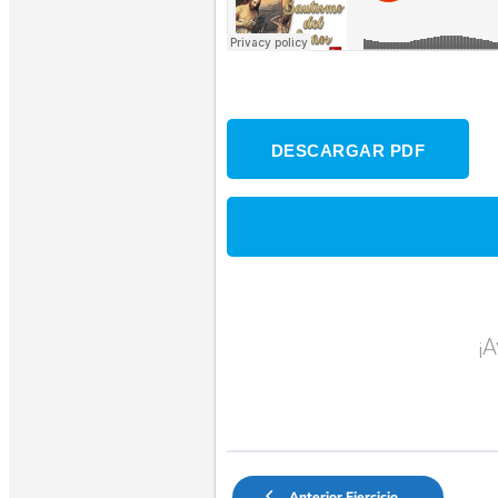
DESCARGAR PDF
¡
Anterior Ejercicio