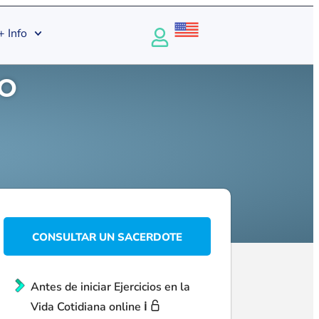
+ Info
mo
CONSULTAR UN SACERDOTE
Antes de iniciar Ejercicios en la
Vida Cotidiana online ℹ️