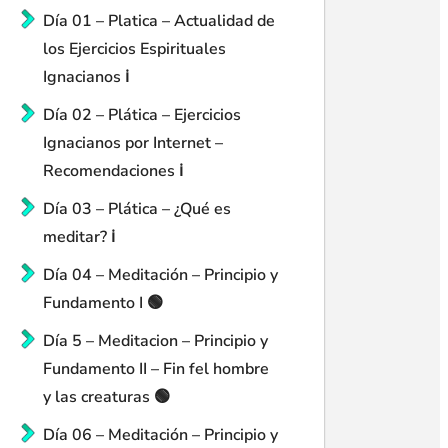
Día 01 – Platica – Actualidad de
los Ejercicios Espirituales
Ignacianos ℹ️
Día 02 – Plática – Ejercicios
Ignacianos por Internet –
Recomendaciones ℹ️
Día 03 – Plática – ¿Qué es
meditar? ℹ️
Día 04 – Meditación – Principio y
Fundamento I 🟢
Día 5 – Meditacion – Principio y
Fundamento II – Fin fel hombre
y las creaturas 🟢
Día 06 – Meditación – Principio y