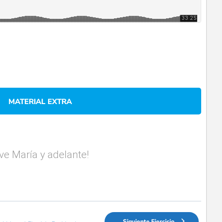
MATERIAL EXTRA
Ave María y adelante!
Siguiente Ejercicio