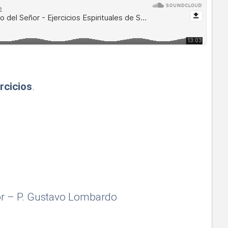
rcicios
.
or – P. Gustavo Lombardo