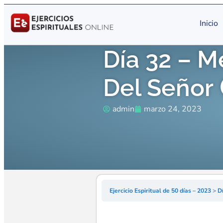
Inicio
Día 32 – M
Del Señor 
admin
marzo 24, 2023
Ejercicio Espiritual de 50 días – 2023
D