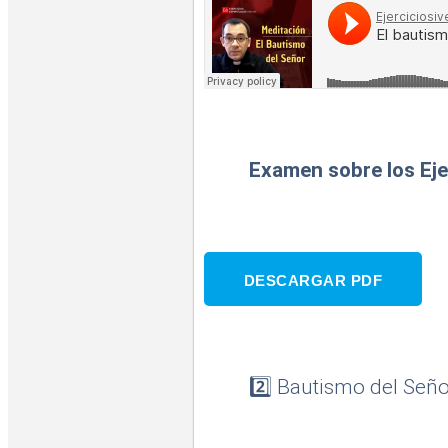
Examen sobre los Eje
DESCARGAR PDF
2️⃣ Bautismo del Señ