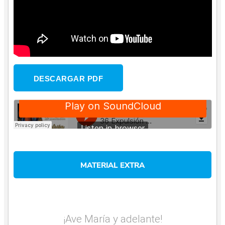
DESCARGAR PDF
MATERIAL EXTRA
¡Ave María y adelante!