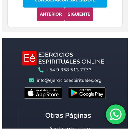
CONSULTAR UN SACERDOTE
ANTERIOR
SIGUIENTE
+54 9 358 513 7773
info@ejerciciosespirituales.org
Otras Páginas
San Juan de la Cruz