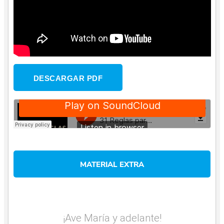
DESCARGAR PDF
MATERIAL EXTRA
¡Ave María y adelante!