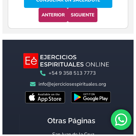
CONSULTAR UN SACERDOTE
ANTERIOR
SIGUIENTE
+54 9 358 513 7773
info@ejerciciosespirituales.org
Otras Páginas
San Juan de la Cruz