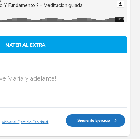
MATERIAL EXTRA
Ave María y adelante!
Siguiente Ejercicio
Volver al Ejercicio Espiritual