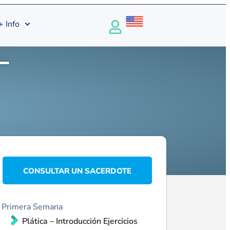
+ Info
–
CONSULTAR UN SACERDOTE
Primera Semana
Plática – Introducción Ejercicios