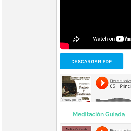
DESCARGAR PDF
Meditación Guiada