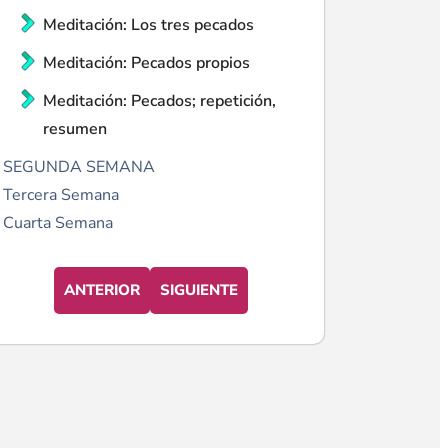
Meditación: Los tres pecados
Meditación: Pecados propios
Meditación: Pecados; repetición,
resumen
SEGUNDA SEMANA
Tercera Semana
Cuarta Semana
ANTERIOR
SIGUIENTE