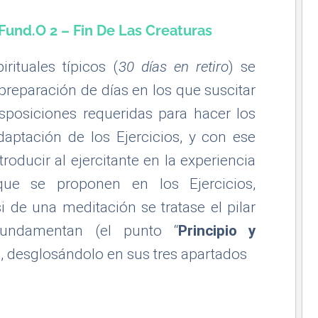
 Fund.o 2 – Fin De Las Creaturas
irituales típicos (
30 días en retiro
) se
eparación de días en los que suscitar
disposiciones requeridas para hacer los
adaptación de los Ejercicios, y con ese
roducir al ejercitante en la experiencia
que se proponen en los Ejercicios,
 de una meditación se tratase el pilar
undamentan (el punto “
Principio y
 ), desglosándolo en sus tres apartados