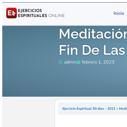
Inicio
Meditación
Fin De Las
admin
febrero 1, 2023
Ejercicio Espiritual 50 días – 2021
Medit