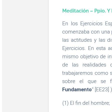
Meditación – Ppio. Y
En los Ejercicios Esp
comenzaba con una pr
las actitudes y las 
Ejercicios. En esta 
mismo objetivo de int
de las realidades 
trabajaremos como si
sobre el que se f
Fundamento
” [EE23]
(1) El fin del hombre;