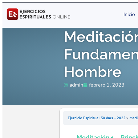
Inicio
Meditación
Fundament
Hombre
admin
febrero 1, 2023
Ejercicio Espiritual 50 días – 2022
Medi
Meditación 1 – Princ