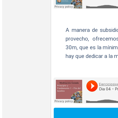
A manera de subsidio
provecho, ofrecem
30m, que es la mínima
hay que dedicar a la 