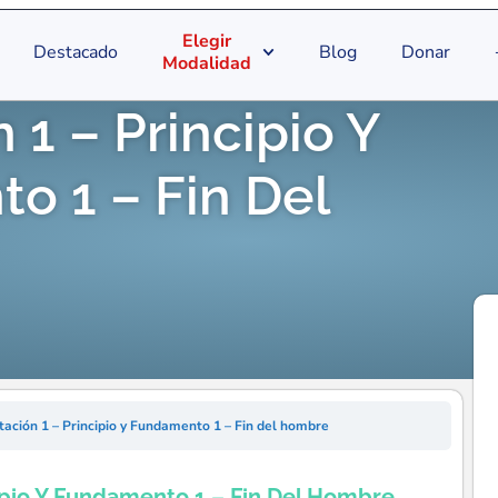
Elegir
Destacado
Blog
Donar
Modalidad
 1 – Principio Y
o 1 – Fin Del
tación 1 – Principio y Fundamento 1 – Fin del hombre
ipio Y Fundamento 1 – Fin Del Hombre