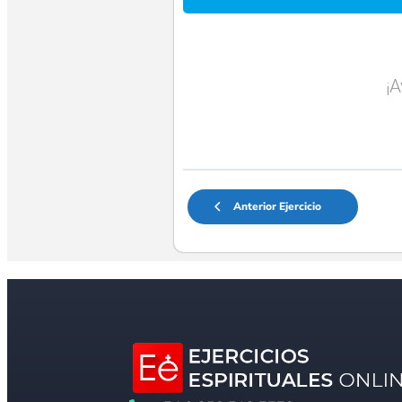
¡
Anterior Ejercicio