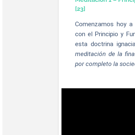
[23]
Comenzamos hoy a h
con el Principio y F
esta doctrina ignaci
meditación de la fin
por completo la soci